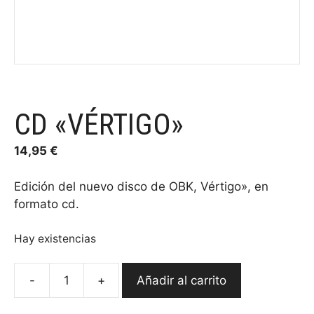
CD «VÉRTIGO»
14,95
€
Edición del nuevo disco de OBK, Vértigo», en
formato cd.
Hay existencias
-
+
Añadir al carrito
CD
"Vértigo"