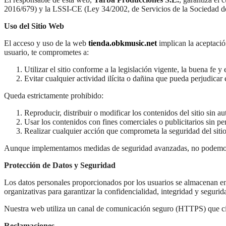
2016/679) y la LSSI-CE (Ley 34/2002, de Servicios de la Sociedad d
Uso del Sitio Web
El acceso y uso de la web
tienda.obkmusic.net
implican la aceptació
usuario, te comprometes a:
Utilizar el sitio conforme a la legislación vigente, la buena fe y
Evitar cualquier actividad ilícita o dañina que pueda perjudicar 
Queda estrictamente prohibido:
Reproducir, distribuir o modificar los contenidos del sitio sin au
Usar los contenidos con fines comerciales o publicitarios sin p
Realizar cualquier acción que comprometa la seguridad del siti
Aunque implementamos medidas de seguridad avanzadas, no podemos ga
Protección de Datos y Seguridad
Los datos personales proporcionados por los usuarios se almacenan e
organizativas para garantizar la confidencialidad, integridad y segurid
Nuestra web utiliza un canal de comunicación seguro (HTTPS) que cifr
Reclamaciones