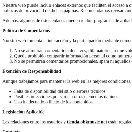
Nuestra web puede incluir enlaces externos que faciliten el acceso a o
políticas de privacidad de dichas páginas. Recomendamos revisar cuida
Además, algunos de estos enlaces pueden incluir programas de afiliad
Política de Comentarios
Nuestra web fomenta la interacción y la participación mediante comenta
No se admitirán comentarios ofensivos, difamatorios, o que vuln
Queda prohibido compartir información personal como números 
No se permitirán comentarios promocionales, spam ni aquellos q
Exención de Responsabilidad
Aunque trabajamos para mantener la web en las mejores condiciones,
Falta de disponibilidad del sitio o errores técnicos.
Posibles infecciones por virus u otros elementos dañinos.
Uso inadecuado o ilícito de los contenidos.
Legislación Aplicable
Las relaciones entre los usuarios y
tienda.obkmusic.net
están regulad
Contacto