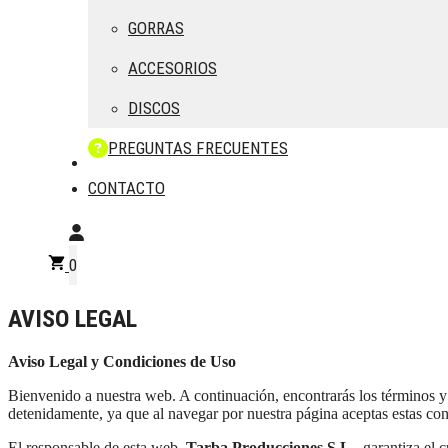
GORRAS
ACCESORIOS
DISCOS
PREGUNTAS FRECUENTES
CONTACTO
0
AVISO LEGAL
Aviso Legal y Condiciones de Uso
Bienvenido a nuestra web. A continuación, encontrarás los términos y c
detenidamente, ya que al navegar por nuestra página aceptas estas con
El responsable de esta web,
Tarba Producciones S.L.
, garantiza el