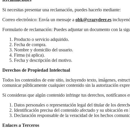
Si necesitas presentar una reclamación, puedes hacerlo mediante:
Correo electrónico: Envía un mensaje a
obk@crazydeer.es
incluyendo
Formulario de reclamación: Puedes adjuntar un documento con la sigu
Producto o servicio adquirido.
Fecha de compra.
Nombre y domicilio del usuario.
Firma (si aplica).
Fecha y descripción del motivo.
Derechos de Propiedad Intelectual
Todos los contenidos de este sitio, incluyendo texto, imágenes, estruct
comunicar públicamente cualquier contenido sin la autorización expr
Si consideras que algún contenido infringe tus derechos, notifícanos 
Datos personales o representación legal del titular de los derech
Identificación precisa del contenido afectado y su ubicación en
Declaración responsable de la veracidad de los hechos comuni
Enlaces a Terceros