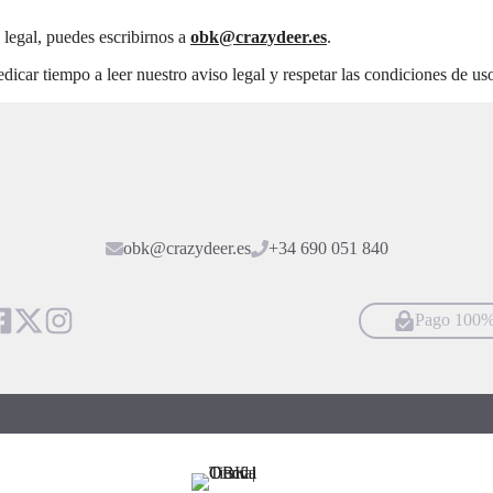
 legal, puedes escribirnos a
obk@crazydeer.es
.
dicar tiempo a leer nuestro aviso legal y respetar las condiciones de us
obk@crazydeer.es
+34 690 051 840
Pago 100%