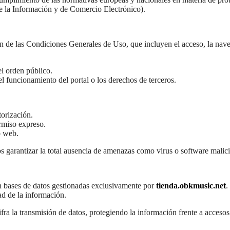
e la Información y de Comercio Electrónico).
n de las Condiciones Generales de Uso, que incluyen el acceso, la nave
 el orden público.
el funcionamiento del portal o los derechos de terceros.
torización.
ermiso expreso.
o web.
rantizar la total ausencia de amenazas como virus o software malicio
n bases de datos gestionadas exclusivamente por
tienda.obkmusic.net
.
ad de la información.
a la transmisión de datos, protegiendo la información frente a accesos