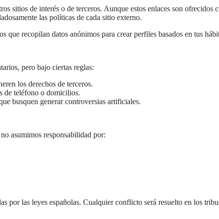
tros sitios de interés o de terceros. Aunque estos enlaces son ofrecidos
dosamente las políticas de cada sitio externo.
os que recopilan datos anónimos para crear perfiles basados en tus háb
rios, pero bajo ciertas reglas:
eren los derechos de terceros.
de teléfono o domicilios.
ue busquen generar controversias artificiales.
 no asumimos responsabilidad por:
as por las leyes españolas. Cualquier conflicto será resuelto en los tri