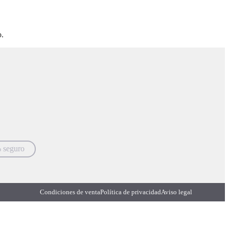
o.
 seguro
Condiciones de venta
Política de privacidad
Aviso legal