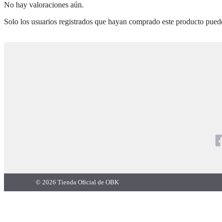
No hay valoraciones aún.
Solo los usuarios registrados que hayan comprado este producto pued
© 2026 Tienda Oficial de OBK