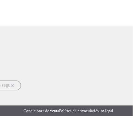
 seguro
Condiciones de venta
Política de privacidad
Aviso legal