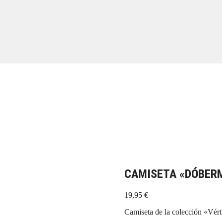
CAMISETA «DÓBER
19,95
€
Camiseta de la colección «Vé