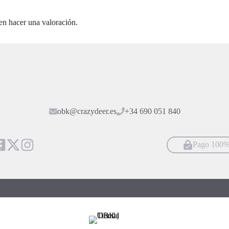
en hacer una valoración.
obk@crazydeer.es
+34 690 051 840
Pago 100%